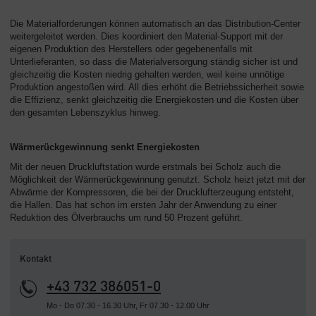
Die Materialforderungen können automatisch an das Distribution-Center
weitergeleitet werden. Dies koordiniert den Material-Support mit der
eigenen Produktion des Herstellers oder gegebenenfalls mit
Unterlieferanten, so dass die Materialversorgung ständig sicher ist und
gleichzeitig die Kosten niedrig gehalten werden, weil keine unnötige
Produktion angestoßen wird. All dies erhöht die Betriebssicherheit sowie
die Effizienz, senkt gleichzeitig die Energiekosten und die Kosten über
den gesamten Lebenszyklus hinweg.
Wärmerückgewinnung senkt Energiekosten
Mit der neuen Druckluftstation wurde erstmals bei Scholz auch die
Möglichkeit der Wärmerückgewinnung genutzt. Scholz heizt jetzt mit der
Abwärme der Kompressoren, die bei der Drucklufterzeugung entsteht,
die Hallen. Das hat schon im ersten Jahr der Anwendung zu einer
Reduktion des Ölverbrauchs um rund 50 Prozent geführt.
Kontakt
+43 732 386051-0
Mo - Do 07.30 - 16.30 Uhr, Fr 07.30 - 12.00 Uhr