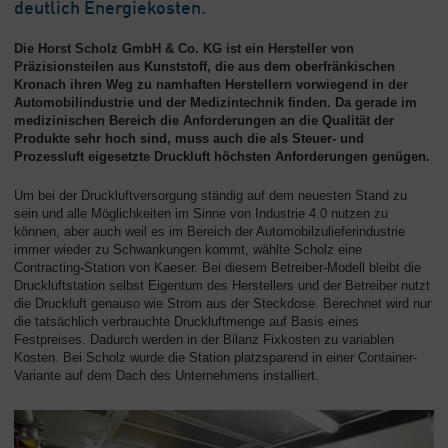
deutlich Energiekosten.
Die Horst Scholz GmbH & Co. KG ist ein Hersteller von
Präzisionsteilen aus Kunststoff, die aus dem oberfränkischen
Kronach ihren Weg zu namhaften Herstellern vorwiegend in der
Automobilindustrie und der Medizintechnik finden. Da gerade im
medizinischen Bereich die Anforderungen an die Qualität der
Produkte sehr hoch sind, muss auch die als Steuer- und
Prozessluft eigesetzte Druckluft höchsten Anforderungen genügen.
Um bei der Druckluftversorgung ständig auf dem neuesten Stand zu
sein und alle Möglichkeiten im Sinne von Industrie 4.0 nutzen zu
können, aber auch weil es im Bereich der Automobilzulieferindustrie
immer wieder zu Schwankungen kommt, wählte Scholz eine
Contracting-Station von Kaeser. Bei diesem Betreiber-Modell bleibt die
Druckluftstation selbst Eigentum des Herstellers und der Betreiber nutzt
die Druckluft genauso wie Strom aus der Steckdose. Berechnet wird nur
die tatsächlich verbrauchte Druckluftmenge auf Basis eines
Festpreises. Dadurch werden in der Bilanz Fixkosten zu variablen
Kosten. Bei Scholz wurde die Station platzsparend in einer Container-
Variante auf dem Dach des Unternehmens installiert.