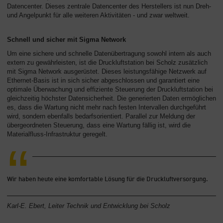
Datencenter. Dieses zentrale Datencenter des Herstellers ist nun Dreh-
und Angelpunkt für alle weiteren Aktivitäten - und zwar weltweit.
Schnell und sicher mit Sigma Network
Um eine sichere und schnelle Datenübertragung sowohl intern als auch
extern zu gewährleisten, ist die Druckluftstation bei Scholz zusätzlich
mit Sigma Network ausgerüstet. Dieses leistungsfähige Netzwerk auf
Ethernet-Basis ist in sich sicher abgeschlossen und garantiert eine
optimale Überwachung und effiziente Steuerung der Druckluftstation bei
gleichzeitig höchster Datensicherheit. Die generierten Daten ermöglichen
es, dass die Wartung nicht mehr nach festen Intervallen durchgeführt
wird, sondern ebenfalls bedarfsorientiert. Parallel zur Meldung der
übergeordneten Steuerung, dass eine Wartung fällig ist, wird die
Materialfluss-Infrastruktur geregelt.
Wir haben heute eine komfortable Lösung für die Druckluftversorgung.
Karl-E. Ebert, Leiter Technik und Entwicklung bei Scholz