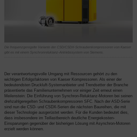
Die frequenzgeregelte Variante der CSD/CSDX-Schraubenkompressoren von Kaeser
gibt es mit einem Synchronreluktanz-Antriebssystem von Siemens.
Der verantwortungsvolle Umgang mit Ressourcen gehört zu den
wichtigen Erfolgsfaktoren von Kaeser Kompressoren. Als einer der
bedeutendsten Druckluft-Systemanbieter und Trendsetter der Branche
präsentierte das Familienunternehmen vor einiger Zeit erneut einen
Meilenstein: Die Einführung von Synchron-Reluktanz-Motoren bei seinen
drehzahlgeregelten Schraubenkompressoren SFC. Nach der ASD-Serie
sind nun die CSD- und CSDX-Serien die nächsten Baureihen, die mit
dieser Technologie ausgerüstet werden. Für die Kunden bedeutet dies,
dass insbesondere im Teillastbereich deutliche Energiekosten-
Einsparungen gegenüber der bisherigen Lösung mit Asynchron-Motoren
erzielt werden können.