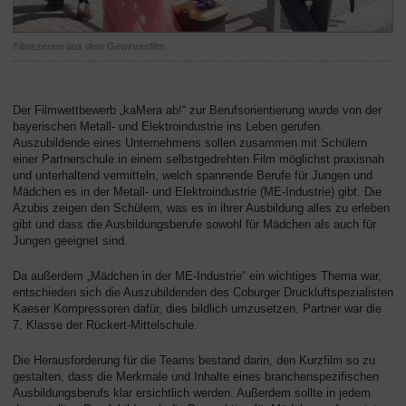
Filmszenen aus dem Gewinnerfilm.
Der Filmwettbewerb „kaMera ab!“ zur Berufsorientierung wurde von der
bayerischen Metall- und Elektroindustrie ins Leben gerufen.
Auszubildende eines Unternehmens sollen zusammen mit Schülern
einer Partnerschule in einem selbstgedrehten Film möglichst praxisnah
und unterhaltend vermitteln, welch spannende Berufe für Jungen und
Mädchen es in der Metall- und Elektroindustrie (ME-Industrie) gibt. Die
Azubis zeigen den Schülern, was es in ihrer Ausbildung alles zu erleben
gibt und dass die Ausbildungsberufe sowohl für Mädchen als auch für
Jungen geeignet sind.
Da außerdem „Mädchen in der ME-Industrie“ ein wichtiges Thema war,
entschieden sich die Auszubildenden des Coburger Druckluftspezialisten
Kaeser Kompressoren dafür, dies bildlich umzusetzen. Partner war die
7. Klasse der Rückert-Mittelschule.
Die Herausforderung für die Teams bestand darin, den Kurzfilm so zu
gestalten, dass die Merkmale und Inhalte eines branchenspezifischen
Ausbildungsberufs klar ersichtlich werden. Außerdem sollte in jedem