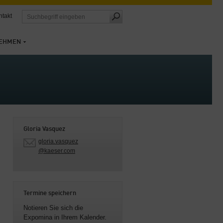
ntakt
EHMEN
Gloria Vasquez
gloria.vasquez
@kaeser.com
Termine speichern
Notieren Sie sich die
Expomina in Ihrem Kalender.