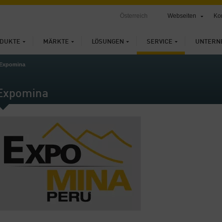
Österreich
Webseiten
Ko
DUKTE
MÄRKTE
LÖSUNGEN
SERVICE
UNTERN
Expomina
Expomina