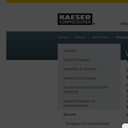
PRO
Service
Wissen
Vorschriften
Verpac
Kontakt
KAESER Report
Aktuelles & Termine
Analyse & Beratung
Kundendienst KAESER AIR
SERVICE
Ausschreibungen &
Dokumentation
Wissen
Ratgeber Drucklufttechnik