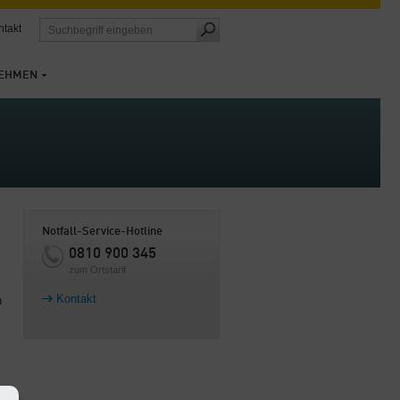
ntakt
EHMEN
Notfall-Service-Hotline
0810 900 345
zum Ortstarif
Kontakt
n