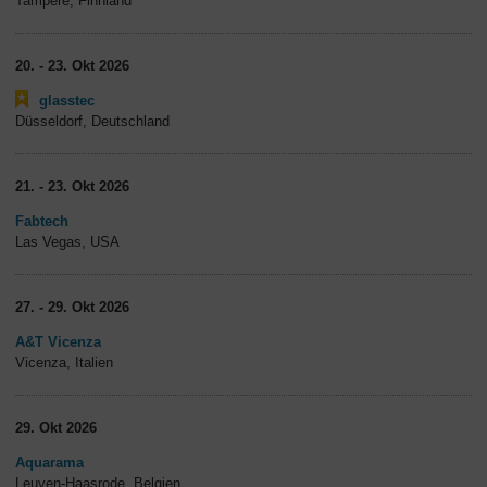
Tampere, Finnland
20. - 23. Okt 2026
glasstec
Düsseldorf, Deutschland
21. - 23. Okt 2026
Fabtech
Las Vegas, USA
27. - 29. Okt 2026
A&T Vicenza
Vicenza, Italien
29. Okt 2026
Aquarama
Leuven-Haasrode, Belgien