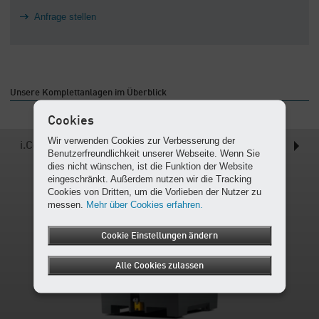
Anfrage stellen
Unsere Komplettanlagen im Überblick
Cookies
Wir verwenden Cookies zur Verbesserung der
i.Comp Tower (T)
Benutzerfreundlichkeit unserer Webseite. Wenn Sie
dies nicht wünschen, ist die Funktion der Website
eingeschränkt. Außerdem nutzen wir die Tracking
Cookies von Dritten, um die Vorlieben der Nutzer zu
messen.
Mehr über Cookies erfahren.
Cookie Einstellungen ändern
Alle Cookies zulassen