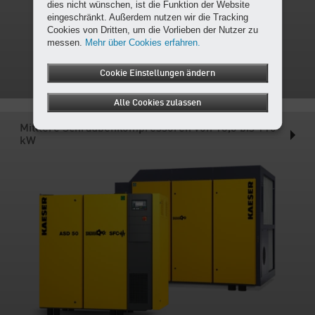
dies nicht wünschen, ist die Funktion der Website
eingeschränkt. Außerdem nutzen wir die Tracking
Cookies von Dritten, um die Vorlieben der Nutzer zu
messen.
Mehr über Cookies erfahren.
Cookie Einstellungen ändern
Alle Cookies zulassen
Mittlere Schraubenkompressoren von 18,5 bis 110
kW