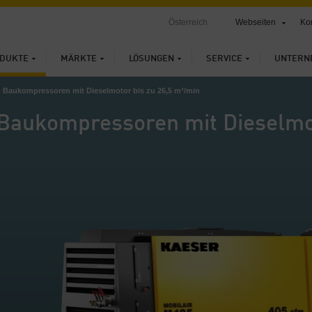
Österreich
Webseiten
Ko
DUKTE
MÄRKTE
LÖSUNGEN
SERVICE
UNTERN
Baukompressoren mit Dieselmotor bis zu 26,5 m³/min
Baukompressoren mit Dieselmo