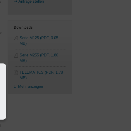
Anfrage stellen
n
Downloads
ar
Serie M125
(PDF, 3.05
MB)
Serie M255
(PDF, 1.80
MB)
TELEMATICS
(PDF, 1.78
MB)
Mehr anzeigen
t