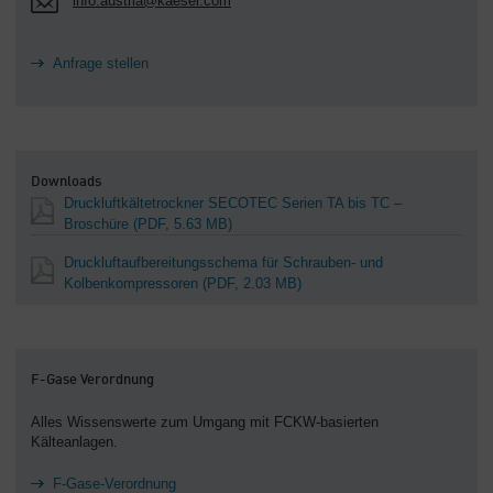
info.austria@kaeser.com
Anfrage stellen
Downloads
Druckluftkältetrockner SECOTEC Serien TA bis TC –
Broschüre
(PDF, 5.63 MB)
Druckluftaufbereitungsschema für Schrauben- und
Kolbenkompressoren
(PDF, 2.03 MB)
F-Gase Verordnung
Alles Wissenswerte zum Umgang mit FCKW-basierten
Kälteanlagen.
F-Gase-Verordnung