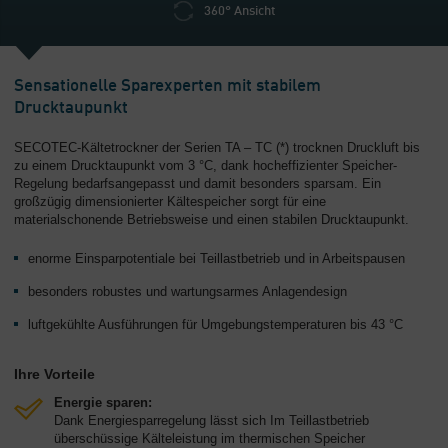
360° Ansicht
Sensationelle Sparexperten mit stabilem
Drucktaupunkt
SECOTEC-Kältetrockner der Serien TA – TC (*) trocknen Druckluft bis
zu einem Drucktaupunkt vom 3 °C, dank hocheffizienter Speicher-
Regelung bedarfsangepasst und damit besonders sparsam. Ein
großzügig dimensionierter Kältespeicher sorgt für eine
materialschonende Betriebsweise und einen stabilen Drucktaupunkt.
enorme Einsparpotentiale bei Teillastbetrieb und in Arbeitspausen
besonders robustes und wartungsarmes Anlagendesign
luftgekühlte Ausführungen für Umgebungstemperaturen bis 43 °C
Ihre Vorteile
Energie sparen:
Dank Energiesparregelung lässt sich Im Teillastbetrieb
überschüssige Kälteleistung im thermischen Speicher