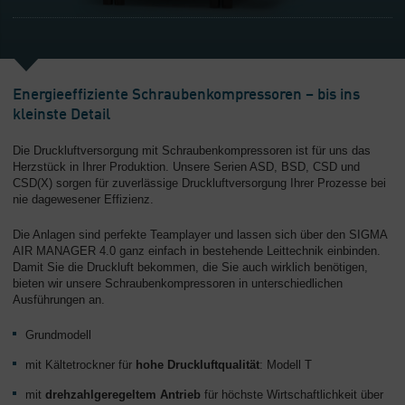
Energieeffiziente Schraubenkompressoren – bis ins
kleinste Detail
Die Druckluftversorgung mit Schraubenkompressoren ist für uns das
Herzstück in Ihrer Produktion. Unsere Serien ASD, BSD, CSD und
CSD(X) sorgen für zuverlässige Druckluftversorgung Ihrer Prozesse bei
nie dagewesener Effizienz.
Die Anlagen sind perfekte Teamplayer und lassen sich über den SIGMA
AIR MANAGER 4.0 ganz einfach in bestehende Leittechnik einbinden.
Damit Sie die Druckluft bekommen, die Sie auch wirklich benötigen,
bieten wir unsere Schraubenkompressoren in unterschiedlichen
Ausführungen an.
Grundmodell
mit Kältetrockner für
hohe Druckluftqualität
: Modell T
mit
drehzahlgeregeltem Antrieb
für höchste Wirtschaftlichkeit über