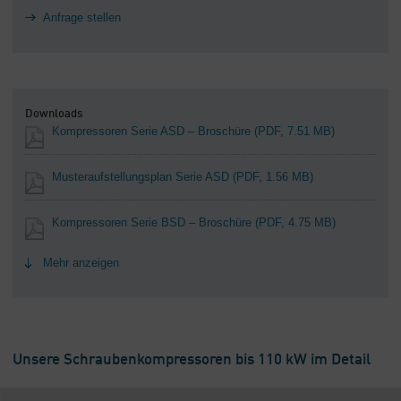
Anfrage stellen
Downloads
Kompressoren Serie ASD – Broschüre
(PDF, 7.51 MB)
Musteraufstellungsplan Serie ASD
(PDF, 1.56 MB)
Kompressoren Serie BSD – Broschüre
(PDF, 4.75 MB)
Mehr anzeigen
Unsere Schraubenkompressoren bis 110 kW im Detail